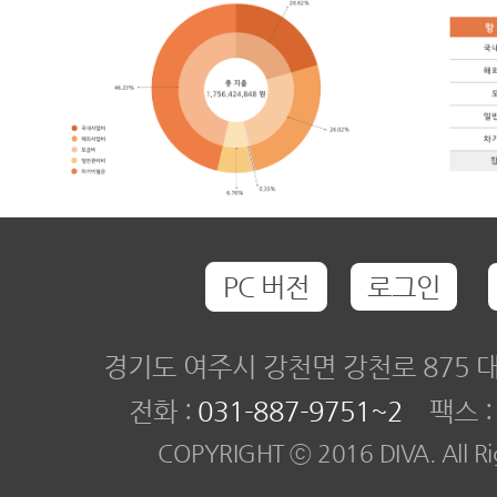
PC 버전
로그인
경기도 여주시 강천면 강천로 875
전화 :
031-887-9751~2
팩스 : 0
COPYRIGHT ⓒ 2016 DIVA. All Rig