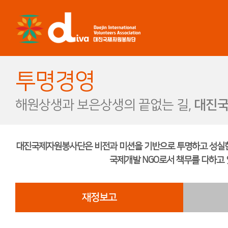
투명경영
해원상생과 보은상생의 끝없는 길,
대진국
대진국제자원봉사단은 비전과 미션을 기반으로 투명하고 성실한
국제개발 NGO로서 책무를 다하고 
재정보고