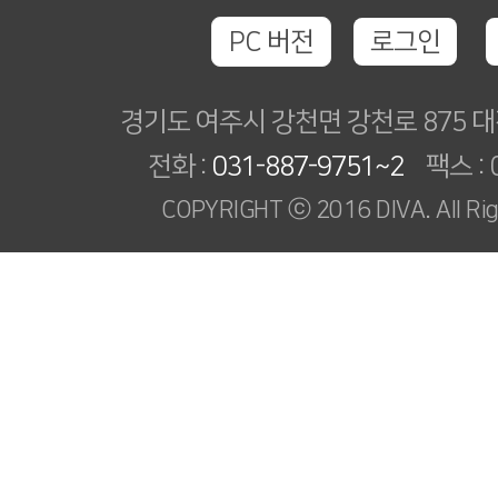
PC 버전
로그인
경기도 여주시 강천면 강천로 875
전화 :
031-887-9751~2
팩스 : 0
COPYRIGHT ⓒ 2016 DIVA. All Rig