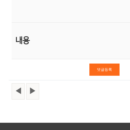
내용
◀
▶