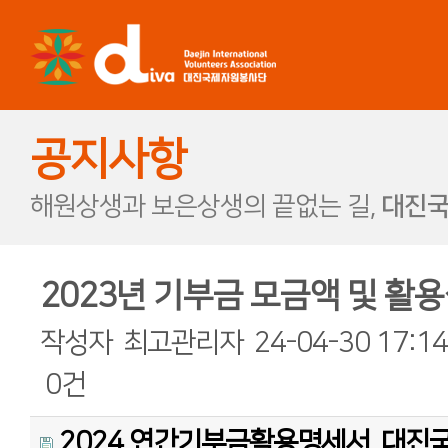
공지사항
해원상생과 보은상생의 끝없는 길,
대진국
2023년 기부금 모금액 및 활
작성자
최고관리자
24-04-30 17:14
0건
2024 연간기부금활용명세서_대진국