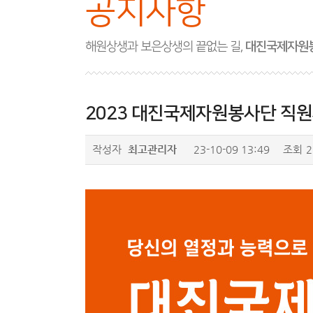
공지사항
해원상생과 보은상생의 끝없는 길,
대진국제자원
2023 대진국제자원봉사단 직
작성자
최고관리자
23-10-09 13:49
조회
2