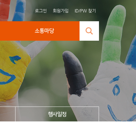
로그인
회원가입
ID/PW 찾기
소통마당
행사일정